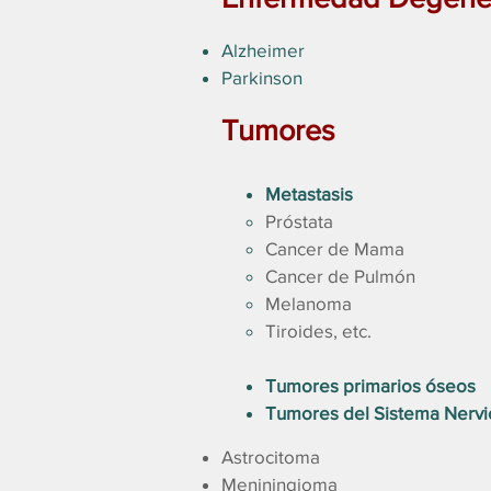
Alzheimer
Parkinson
Tumores
Metastasis
Próstata
Cancer de Mama
Cancer de Pulmón
Melanoma
Tiroides, etc.
Tumores primarios óseos
Tumores del Sistema Nerv
Astrocitoma​
Meniningioma