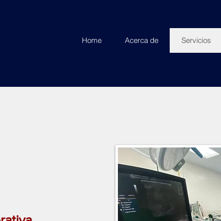
Home
Acerca de
Servicios
ativa