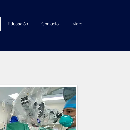
Educación
Contacto
More