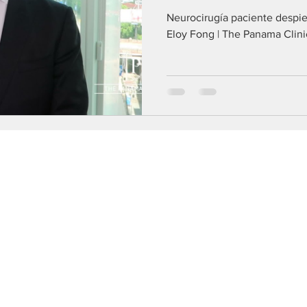
Panama Clinic
Neurocirugía paciente despier
Eloy Fong | The Panama Clini