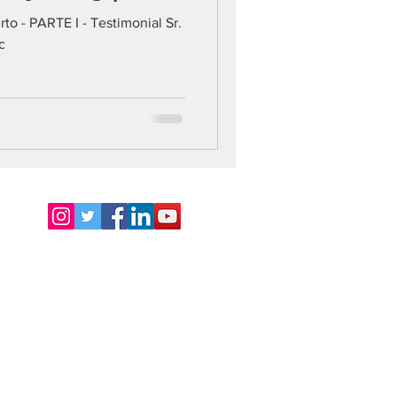
to - PARTE I - Testimonial Sr.
c